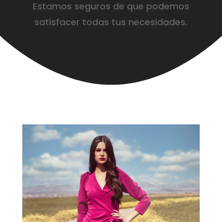
Estamos seguros de que podemos
satisfacer todas tus necesidades.